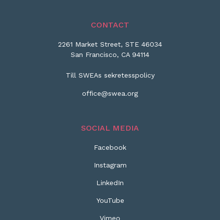
CONTACT
2261 Market Street, STE 46034
San Francisco, CA 94114
Till SWEAs sekretesspolicy
office@swea.org
SOCIAL MEDIA
Facebook
Instagram
LinkedIn
YouTube
Vimeo