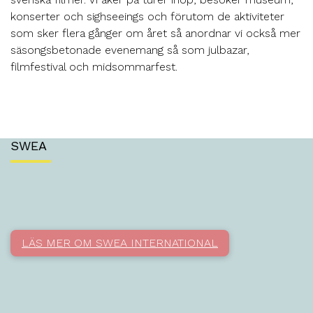
konserter och sighseeings och förutom de aktiviteter
som sker flera gånger om året så anordnar vi också mer
säsongsbetonade evenemang så som julbazar,
filmfestival och midsommarfest.
SWEA
LÄS MER OM SWEA INTERNATIONAL